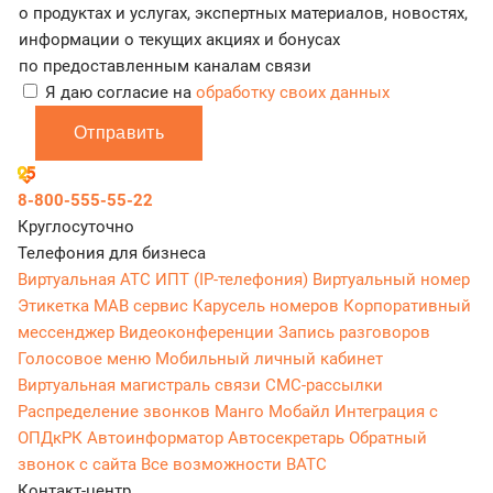
о продуктах и услугах, экспертных материалов, новостях,
информации о текущих акциях и бонусах
по предоставленным каналам связи
Я даю согласие на
обработку своих данных
Отправить
8-800-555-55-22
Круглосуточно
Телефония для бизнеса
Виртуальная АТС
ИПТ (IP-телефония)
Виртуальный номер
Этикетка
МАВ сервис
Карусель номеров
Корпоративный
мессенджер
Видеоконференции
Запись разговоров
Голосовое меню
Мобильный личный кабинет
Виртуальная магистраль связи
СМС-рассылки
Распределение звонков
Манго Мобайл
Интеграция с
ОПДкРК
Автоинформатор
Автосекретарь
Обратный
звонок с сайта
Все возможности ВАТС
Контакт-центр