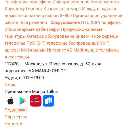
Телефонизация офиса
Информационная безопасность
Крупному бизнесу
Красивые номера
Международный
номер
Бесплатный вызов 8−800
Организация удаленной
работы
Все решения
Оборудование
ПУС (SIP) телефоны
стационарные
Веб-камеры
Профессиональные
гарнитуры
Сетевое оборудование
Видео- и конференц-
телефоны
ПУС (SIP) телефоны беспроводные
VoIP
шлюзы
Мобильный Интернет 4G
Мобильные телефоны
Аксессуары
117420, г. Москва, ул. Профсоюзная, д. 57, вход
под вывеской MANGO OFFICE
Будни, с 9:00–19:00
Омск
Приложение Mango Talker
Поддержка
Партнерам
Новости