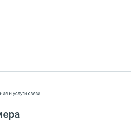
ия и услуги связи
мера