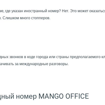
е, где указан иностранный номер? Нет. Это может оказаться
я. Слишком много стопперов.
х звонков в коде города или страны предполагаемого клие
плачивать за международные разговоры.
одный номер MANGO OFFICE