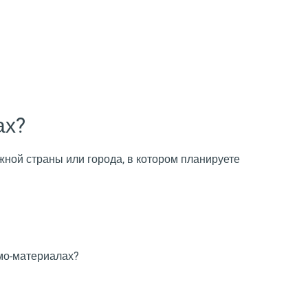
ах?
ной страны или города, в котором планируете
омо-материалах?