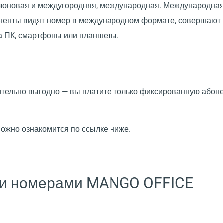
, зоновая и междугородняя, международная. Международна
боненты видят номер в международном формате, совершают 
а ПК, смартфоны или планшеты.
тельно выгодно — вы платите только фиксированную абонен
ожно ознакомится по ссылке ниже.
и номерами MANGO OFFICE