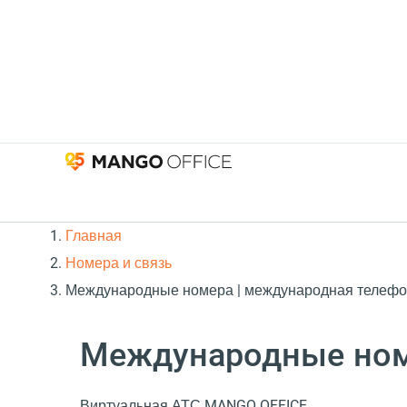
Главная
Номера и связь
Международные номера | международная телефон
Международные но
Виртуальная АТС MANGO OFFICE