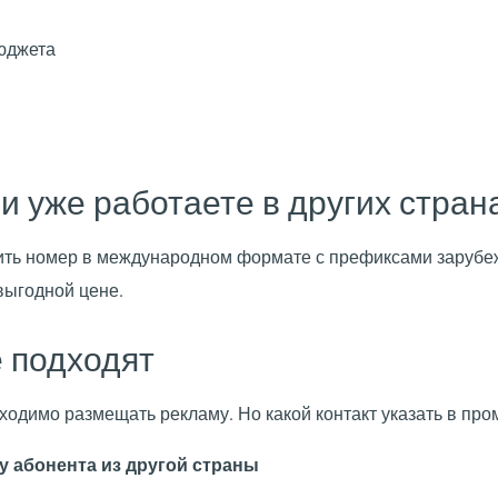
юджета
и уже работаете в других стран
ить номер в международном формате с префиксами зарубеж
выгодной цене.
 подходят
ходимо размещать рекламу. Но какой контакт указать в пр
у абонента из другой страны