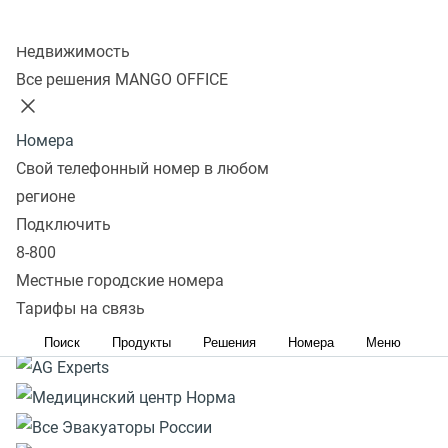
Роботы и аналитика
Колл-центр
Недвижимость
Все решения MANGO OFFICE
Тарифы и цены
Подключить за 15 минут
Номера
Свой телефонный номер в любом
регионе
Подключить
8-800
Местные городские номера
Тарифы на связь
Поиск
Продукты
Решения
Номера
Меню