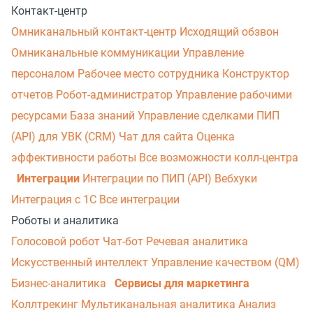
Контакт-центр
Омниканальный контакт-центр
Исходящий обзвон
Омниканальные коммуникации
Управление
персоналом
Рабочее место сотрудника
Конструктор
отчетов
Робот-администратор
Управление рабочими
ресурсами
База знаний
Управление сделками
ПИП
(API) для УВК (CRM)
Чат для сайта
Оценка
эффективности работы
Все возможности колл-центра
Интеграции
Интеграции по ПИП (API)
Вебхуки
Интеграция с 1С
Все интеграции
Роботы и аналитика
Голосовой робот
Чат-бот
Речевая аналитика
Искусственный интеллект
Управление качеством (QM)
Бизнес-аналитика
Сервисы для маркетинга
Коллтрекинг
Мультиканальная аналитика
Анализ