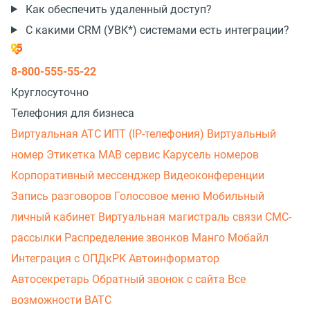
Как обеспечить удаленный доступ?
С какими CRM (УВК*) системами есть интеграции?
8-800-555-55-22
Круглосуточно
Телефония для бизнеса
Виртуальная АТС
ИПТ (IP-телефония)
Виртуальный
номер
Этикетка
МАВ сервис
Карусель номеров
Корпоративный мессенджер
Видеоконференции
Запись разговоров
Голосовое меню
Мобильный
личный кабинет
Виртуальная магистраль связи
СМС-
рассылки
Распределение звонков
Манго Мобайл
Интеграция с ОПДкРК
Автоинформатор
Автосекретарь
Обратный звонок с сайта
Все
возможности ВАТС