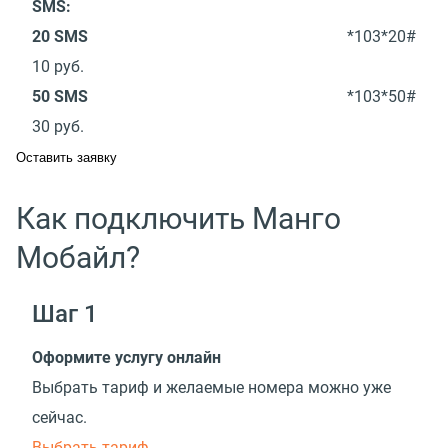
SMS:
20 SMS
*103*20#
10
руб.
50 SMS
*103*50#
30
руб.
Оставить заявку
Как подключить Манго
Мобайл?
Шаг 1
Оформите услугу онлайн
Выбрать тариф и желаемые номера можно уже
сейчас.
Выбрать тариф