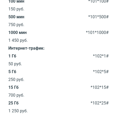
100 мин
*101*100#
150
руб.
500 мин
*101*500#
750
руб.
1000 мин
*101*1000#
1 450
руб.
Интернет-трафик:
1 Гб
*102*1#
50
руб.
5 Гб
*102*5#
250
руб.
15 Гб
*102*15#
700
руб.
25 Гб
*102*25#
1 250
руб.