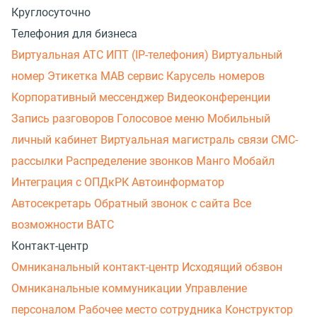
Круглосуточно
Телефония для бизнеса
Виртуальная АТС
ИПТ (IP-телефония)
Виртуальный
номер
Этикетка
МАВ сервис
Карусель номеров
Корпоративный мессенджер
Видеоконференции
Запись разговоров
Голосовое меню
Мобильный
личный кабинет
Виртуальная магистраль связи
СМС-
рассылки
Распределение звонков
Манго Мобайл
Интеграция с ОПДкРК
Автоинформатор
Автосекретарь
Обратный звонок с сайта
Все
возможности ВАТС
Контакт-центр
Омниканальный контакт-центр
Исходящий обзвон
Омниканальные коммуникации
Управление
персоналом
Рабочее место сотрудника
Конструктор