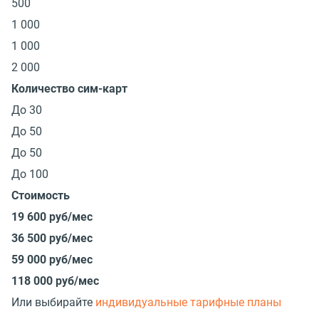
500
1 000
1 000
2 000
Количество сим-карт
До 30
До 50
До 50
До 100
Стоимость
19 600 руб/мес
36 500 руб/мес
59 000 руб/мес
118 000 руб/мес
Или выбирайте
индивидуальные тарифные планы