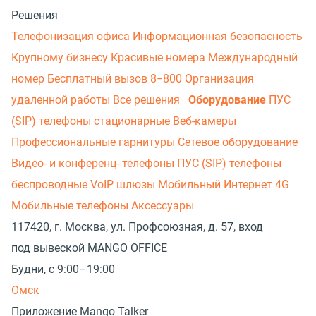
Решения
Телефонизация офиса
Информационная безопасность
Крупному бизнесу
Красивые номера
Международный
номер
Бесплатный вызов 8−800
Организация
удаленной работы
Все решения
Оборудование
ПУС
(SIP) телефоны стационарные
Веб-камеры
Профессиональные гарнитуры
Сетевое оборудование
Видео- и конференц- телефоны
ПУС (SIP) телефоны
беспроводные
VoIP шлюзы
Мобильный Интернет 4G
Мобильные телефоны
Аксессуары
117420, г. Москва, ул. Профсоюзная, д. 57, вход
под вывеской MANGO OFFICE
Будни, с 9:00–19:00
Омск
Приложение Mango Talker