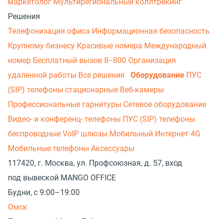
маркетолог
Мультирегиональный коллтрекинг
Решения
Телефонизация офиса
Информационная безопасность
Крупному бизнесу
Красивые номера
Международный
номер
Бесплатный вызов 8−800
Организация
удаленной работы
Все решения
Оборудование
ПУС
(SIP) телефоны стационарные
Веб-камеры
Профессиональные гарнитуры
Сетевое оборудование
Видео- и конференц- телефоны
ПУС (SIP) телефоны
беспроводные
VoIP шлюзы
Мобильный Интернет 4G
Мобильные телефоны
Аксессуары
117420, г. Москва, ул. Профсоюзная, д. 57, вход
под вывеской MANGO OFFICE
Будни, с 9:00–19:00
Омск