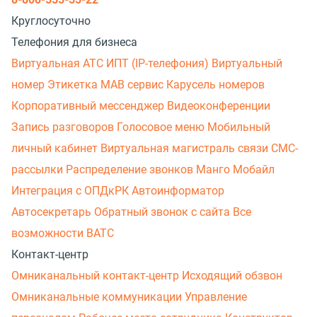
Круглосуточно
Телефония для бизнеса
Виртуальная АТС
ИПТ (IP-телефония)
Виртуальный
номер
Этикетка
МАВ сервис
Карусель номеров
Корпоративный мессенджер
Видеоконференции
Запись разговоров
Голосовое меню
Мобильный
личный кабинет
Виртуальная магистраль связи
СМС-
рассылки
Распределение звонков
Манго Мобайл
Интеграция с ОПДкРК
Автоинформатор
Автосекретарь
Обратный звонок с сайта
Все
возможности ВАТС
Контакт-центр
Омниканальный контакт-центр
Исходящий обзвон
Омниканальные коммуникации
Управление