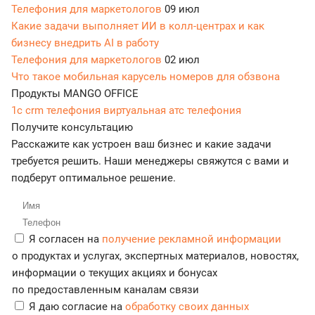
Телефония для маркетологов
09 июл
Какие задачи выполняет ИИ в колл-центрах и как
бизнесу внедрить AI в работу
Телефония для маркетологов
02 июл
Что такое мобильная карусель номеров для обзвона
Продукты MANGO OFFICE
1c crm телефония
виртуальная атс
телефония
Получите консультацию
Расскажите как устроен ваш бизнес и какие задачи
требуется решить. Наши менеджеры свяжутся с вами и
подберут оптимальное решение.
Я согласен на
получение рекламной информации
о продуктах и услугах, экспертных материалов, новостях,
информации о текущих акциях и бонусах
по предоставленным каналам связи
Я даю согласие на
обработку своих данных