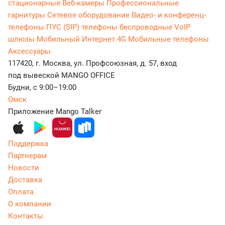
стационарные
Веб-камеры
Профессиональные
гарнитуры
Сетевое оборудование
Видео- и конференц-
телефоны
ПУС (SIP) телефоны беспроводные
VoIP
шлюзы
Мобильный Интернет 4G
Мобильные телефоны
Аксессуары
117420, г. Москва, ул. Профсоюзная, д. 57, вход
под вывеской MANGO OFFICE
Будни, с 9:00–19:00
Омск
Приложение Mango Talker
Поддержка
Партнерам
Новости
Доставка
Оплата
О компании
Контакты