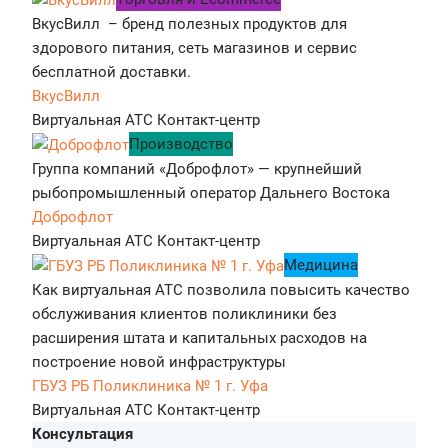
ВкусВилл – бренд полезных продуктов для
здорового питания, сеть магазинов и сервис
бесплатной доставки.
ВкусВилл
Виртуальная АТС
Контакт-центр
Производство
Группа компаний «Доброфлот» — крупнейший
рыбопромышленный оператор Дальнего Востока
Доброфлот
Виртуальная АТС
Контакт-центр
Медицина
Как виртуальная АТС позволила повысить качество
обслуживания клиентов поликлиники без
расширения штата и капитальных расходов на
построение новой инфраструктуры
ГБУЗ РБ Поликлиника № 1 г. Уфа
Виртуальная АТС
Контакт-центр
Консультация