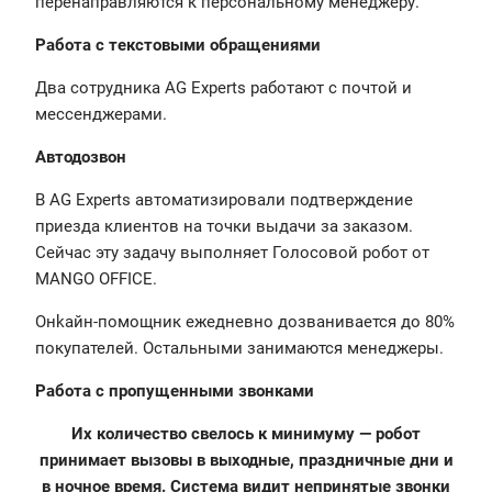
перенаправляются к персональному менеджеру.
Работа с текстовыми обращениями
Два сотрудника AG Experts работают с почтой и
мессенджерами.
Автодозвон
В AG Experts автоматизировали подтверждение
приезда клиентов на точки выдачи за заказом.
Сейчас эту задачу выполняет Голосовой робот от
MANGO OFFICE.
Онkайн-помощник ежедневно дозванивается до 80%
покупателей. Остальными занимаются менеджеры.
Работа с пропущенными звонками
Их количество свелось к минимуму — робот
принимает вызовы в выходные, праздничные дни и
в ночное время. Система видит непринятые звонки