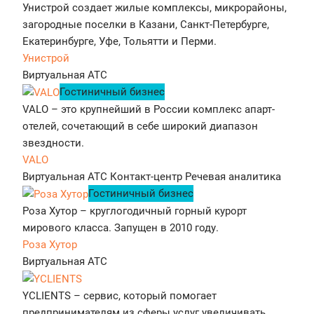
Унистрой создает жилые комплексы, микрорайоны,
загородные поселки в Казани, Санкт-Петербурге,
Екатеринбурге, Уфе, Тольятти и Перми.
Унистрой
Виртуальная АТС
Гостиничный бизнес
VALO – это крупнейший в России комплекс апарт-
отелей, сочетающий в себе широкий диапазон
звездности.
VALO
Виртуальная АТС
Контакт-центр
Речевая аналитика
Гостиничный бизнес
Роза Хутор – круглогодичный горный курорт
мирового класса. Запущен в 2010 году.
Роза Хутор
Виртуальная АТС
YCLIENTS – сервис, который помогает
предпринимателям из сферы услуг увеличивать