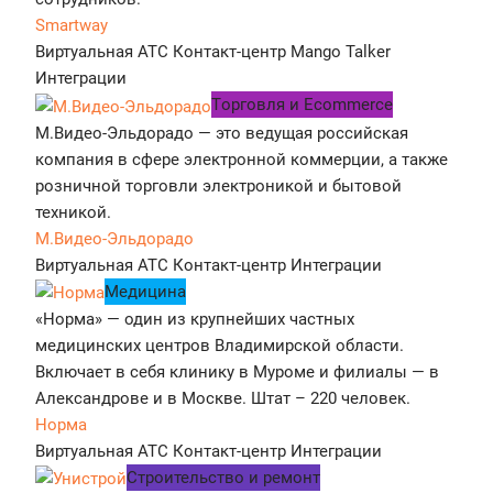
Smartway
Виртуальная АТС
Контакт-центр
Mango Talker
Интеграции
Tорговля и Ecommerce
М.Видео-Эльдорадо — это ведущая российская
компания в сфере электронной коммерции, а также
розничной торговли электроникой и бытовой
техникой.
М.Видео-Эльдорадо
Виртуальная АТС
Контакт-центр
Интеграции
Медицина
«Норма» — один из крупнейших частных
медицинских центров Владимирской области.
Включает в себя клинику в Муроме и филиалы — в
Александрове и в Москве. Штат – 220 человек.
Норма
Виртуальная АТС
Контакт-центр
Интеграции
Строительство и ремонт