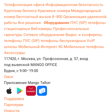
Телефонизация офиса
Информационная безопасность
Крупному бизнесу
Красивые номера
Международный
номер
Бесплатный вызов 8−800
Организация удаленной
работы
Все решения
Оборудование
ПУС (SIP) телефоны
стационарные
Веб-камеры
Профессиональные
гарнитуры
Сетевое оборудование
Видео- и конференц-
телефоны
ПУС (SIP) телефоны беспроводные
VoIP
шлюзы
Мобильный Интернет 4G
Мобильные телефоны
Аксессуары
117420, г. Москва, ул. Профсоюзная, д. 57, вход
под вывеской MANGO OFFICE
Будни, с 9:00–19:00
Омск
Приложение Mango Talker
Поддержка
Партнерам
Новости