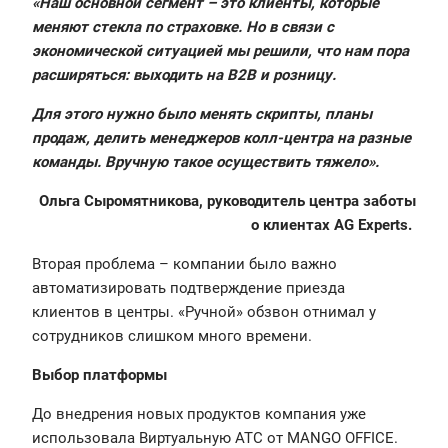
«‎Наш основной сегмент – это клиенты, которые
меняют стекла по страховке. Но в связи с
экономической ситуацией мы решили, что нам пора
расширяться: выходить на B2B и розницу.
Для этого нужно было менять скрипты, планы
продаж, делить менеджеров колл-центра на разные
команды. Вручную такое осуществить тяжело‎».
Ольга Сыромятникова, руководитель центра заботы
о клиентах AG Experts.
Вторая проблема – компании было важно
автоматизировать подтверждение приезда
клиентов в центры. «Ручной» обзвон отнимал у
сотрудников слишком много времени.
Выбор платформы
До внедрения новых продуктов компания уже
использовала Виртуальную АТС от MANGO OFFICE.