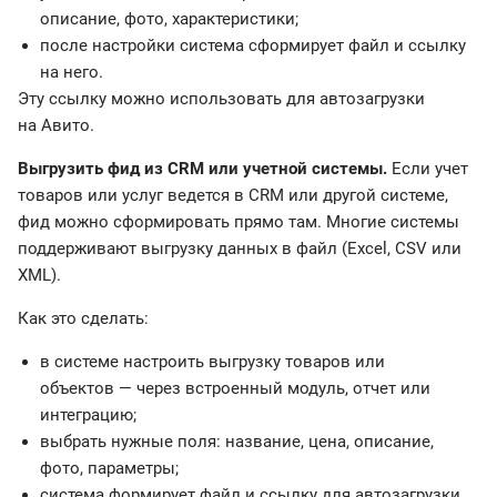
описание, фото, характеристики;
после настройки система сформирует файл и ссылку
на него.
Эту ссылку можно использовать для автозагрузки
на Авито.
Выгрузить фид из CRM или учетной системы.
Если учет
товаров или услуг ведется в CRM или другой системе,
фид можно сформировать прямо там. Многие системы
поддерживают выгрузку данных в файл (Excel, CSV или
XML).
Как это сделать:
в системе настроить выгрузку товаров или
объектов — через встроенный модуль, отчет или
интеграцию;
выбрать нужные поля: название, цена, описание,
фото, параметры;
система формирует файл и ссылку для автозагрузки.