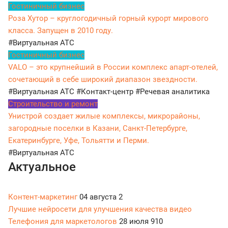
Гостиничный бизнес
Роза Хутор – круглогодичный горный курорт мирового
класса. Запущен в 2010 году.
#Виртуальная АТС
Гостиничный бизнес
VALO – это крупнейший в России комплекс апарт-отелей,
сочетающий в себе широкий диапазон звездности.
#Виртуальная АТС
#Контакт-центр
#Речевая аналитика
Строительство и ремонт
Унистрой создает жилые комплексы, микрорайоны,
загородные поселки в Казани, Санкт-Петербурге,
Екатеринбурге, Уфе, Тольятти и Перми.
#Виртуальная АТС
Актуальное
Контент-маркетинг
04 августа
2
Лучшие нейросети для улучшения качества видео
Телефония для маркетологов
28 июля
910