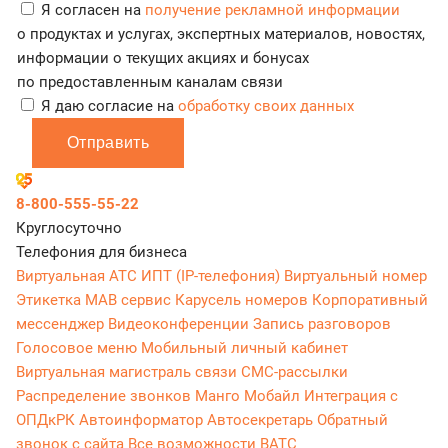
Я согласен на
получение рекламной информации
о продуктах и услугах, экспертных материалов, новостях,
информации о текущих акциях и бонусах
по предоставленным каналам связи
Я даю согласие на
обработку своих данных
Отправить
8-800-555-55-22
Круглосуточно
Телефония для бизнеса
Виртуальная АТС
ИПТ (IP-телефония)
Виртуальный номер
Этикетка
МАВ сервис
Карусель номеров
Корпоративный
мессенджер
Видеоконференции
Запись разговоров
Голосовое меню
Мобильный личный кабинет
Виртуальная магистраль связи
СМС-рассылки
Распределение звонков
Манго Мобайл
Интеграция с
ОПДкРК
Автоинформатор
Автосекретарь
Обратный
звонок с сайта
Все возможности ВАТС