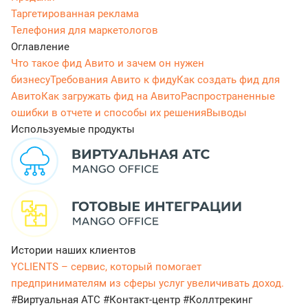
Таргетированная реклама
Телефония для маркетологов
Оглавление
Что такое фид Авито и зачем он нужен
бизнесу
Требования Авито к фиду
Как создать фид для
Авито
Как загружать фид на Авито
Распространенные
ошибки в отчете и способы их решения
Выводы
Используемые продукты
Истории наших клиентов
YCLIENTS – сервис, который помогает
предпринимателям из сферы услуг увеличивать доход.
#Виртуальная АТС
#Контакт-центр
#Коллтрекинг