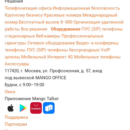
Решения
Телефонизация офиса
Информационная безопасность
Крупному бизнесу
Красивые номера
Международный
номер
Бесплатный вызов 8−800
Организация удаленной
работы
Все решения
Оборудование
ПУС (SIP) телефоны
стационарные
Веб-камеры
Профессиональные
гарнитуры
Сетевое оборудование
Видео- и конференц-
телефоны
ПУС (SIP) телефоны беспроводные
VoIP
шлюзы
Мобильный Интернет 4G
Мобильные телефоны
Аксессуары
117420, г. Москва, ул. Профсоюзная, д. 57, вход
под вывеской MANGO OFFICE
Будни, с 9:00–19:00
Омск
Приложение Mango Talker
Поддержка
Партнерам