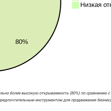
ьно более высокую открываемость (80%) по сравнению с Em
предпочтительным инструментом для продвижения бизнеса