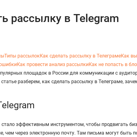
ь рассылку в Telegram
сы
Типы рассылок
Как сделать рассылку в Телеграме
Как вы
 ошибки
Как провести анализ рассылки
Как не попасть в бл
популярных площадок в России для коммуникации с аудитор
 статье разберем, как сделать рассылку в Телеграме, зач
Telegram
стало эффективным инструментом, чтобы продвигать бизн
, чем через электронную почту. Там письма могут быть п