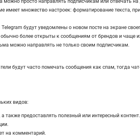
а можно просто направлять подписчикам или отвечать на 
аме имеет множество настроек: форматирование текста, пр
и Telegram будут уведомлены о новом посте на экране свое
m обычно более открыты к сообщениям от брендов и чаще и
сьма можно направлять не только своим подписчикам.
атели будут часто помечать сообщения как спам, тогда чат
ьких видов:
 а также предоставлять полезный или интересный контент
ции.
ет на комментарий.