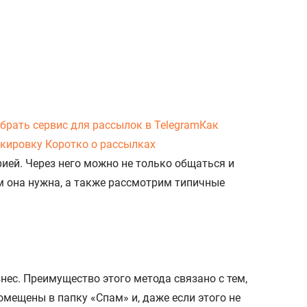
брать сервис для рассылок в Telegram
Как
окировку
Коротко о рассылках
ией. Через него можно не только общаться и
ем она нужна, а также рассмотрим типичные
ес. Преимущество этого метода связано с тем,
омещены в папку «Спам» и, даже если этого не