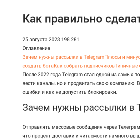
Как правильно сделат
25 августа 2023
198 281
Оглавление
Зачем нужны рассылки в Telegram
Плюсы и мину
создать бота
Как собрать подписчиков
Типичные
После 2022 года Telegram стал одной из самых 
вести каналы, но и продвигать свою компанию. В
ошибки и как не допустить блокировки.
Зачем нужны рассылки в 
Отправлять массовые сообщения через Телеграм 
что процент доставки и читаемости намного выше