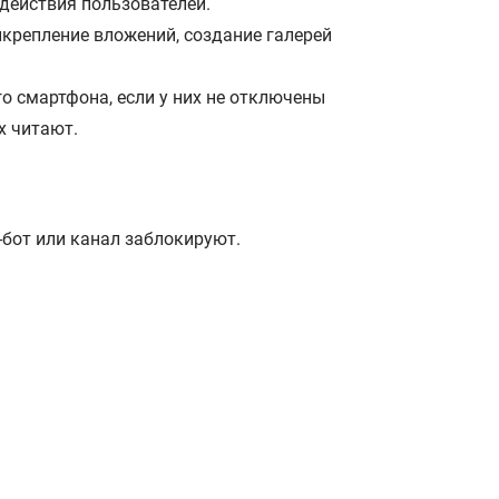
действия пользователей.
икрепление вложений, создание галерей
го смартфона, если у них не отключены
х читают.
-бот или канал заблокируют.
.