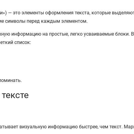
очки») — это элементы оформления текста, которые выделя
угие символы перед каждым элементом.
ожную информацию на простые, легко усваиваемые блоки. 
еткий список:
поминать.
 тексте
атывает визуальную информацию быстрее, чем текст. Ма