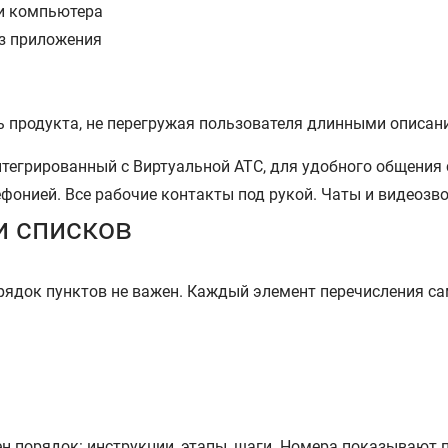
ли компьютера
з приложения
ь продукта, не перегружая пользователя длинными описан
и списков
рядок пунктов не важен. Каждый элемент перечисления са
н порядок: инструкции, этапы, шаги. Номера показывают 