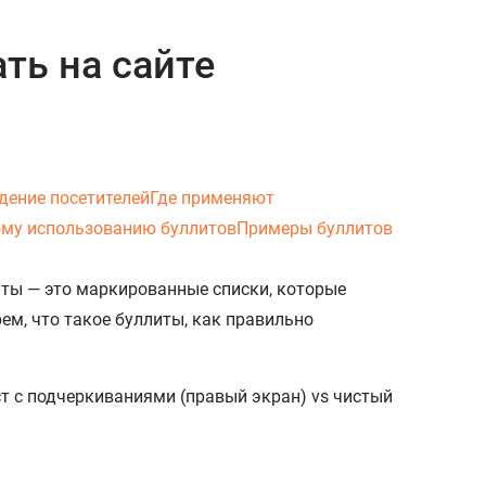
ать на сайте
дение посетителей
Где применяют
му использованию буллитов
Примеры буллитов
ты — это маркированные списки, которые
ем, что такое буллиты, как правильно