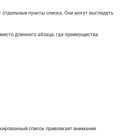
ют отдельные пункты списка. Они могут выглядеть
Вместо длинного абзаца, где преимущества
ркированный список привлекает внимание