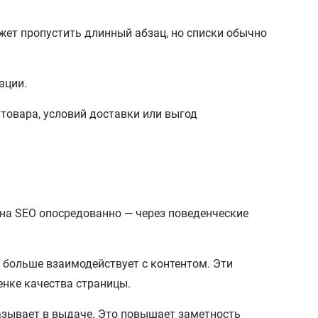
жет пропустить длинный абзац, но списки обычно
ации.
товара, условий доставки или выгод
на SEO опосредованно — через поведенческие
, больше взаимодействует с контентом. Эти
енке качества страницы.
азывает в выдаче. Это повышает заметность