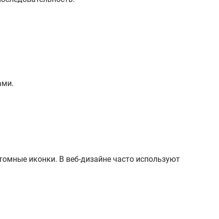
ами.
стомные иконки. В веб-дизайне часто используют