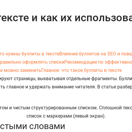
тексте и как их использов
го нужны буллиты в тексте
Влияние буллитов на SEO и пове
правильно оформлять списки
Рекомендации по эффективно
ем можно заменить
Главное: что такое буллиты в тексте
ируют страницы, выхватывая отдельные фрагменты. Булли
 главное и удержать внимание читателя. В статье разбер
ростыми словами