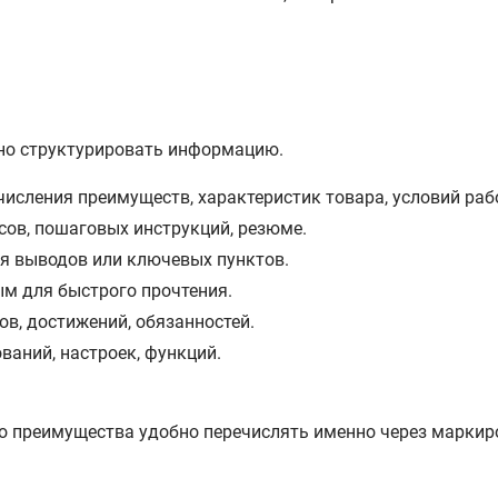
но структурировать информацию.
исления преимуществ, характеристик товара, условий раб
сов, пошаговых инструкций, резюме.
ия выводов или ключевых пунктов.
ым для быстрого прочтения.
в, достижений, обязанностей.
ваний, настроек, функций.
го преимущества удобно перечислять именно через маркир