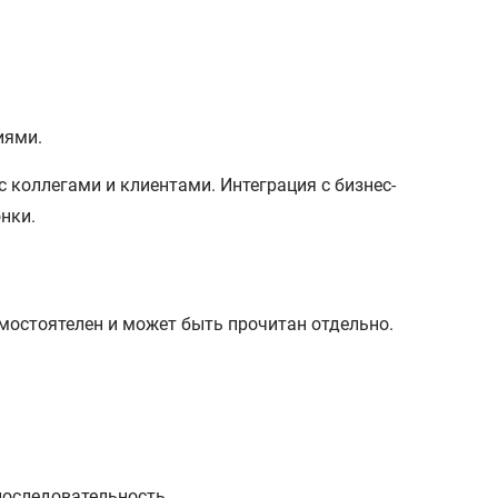
иями.
мостоятелен и может быть прочитан отдельно.
последовательность.