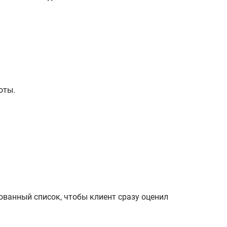
оты.
ованный список, чтобы клиент сразу оценил