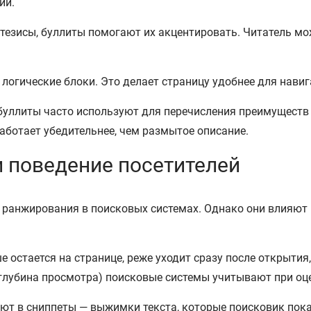
ии.
 тезисы, буллиты помогают их акцентировать. Читатель мо
логические блоки. Это делает страницу удобнее для навиг
буллиты часто используют для перечисления преимуществ 
ботает убедительнее, чем размытое описание.
и поведение посетителей
 ранжирования в поисковых системах. Однако они влияют 
е остается на странице, реже уходит сразу после открытия
, глубина просмотра) поисковые системы учитывают при оц
ают в сниппеты — выжимки текста, которые поисковик пок