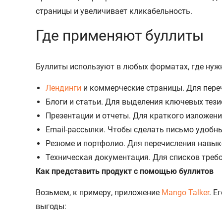
страницы и увеличивает кликабельность.
Где применяют буллиты
Буллиты используют в любых форматах, где нуж
Лендинги
и коммерческие страницы. Для переч
Блоги и статьи. Для выделения ключевых тези
Презентации и отчеты. Для краткого изложен
Email-рассылки. Чтобы сделать письмо удобн
Резюме и портфолио. Для перечисления навыко
Техническая документация. Для списков требо
Как представить продукт с помощью буллитов
Возьмем, к примеру, приложение
Mango Talker
. Е
выгоды: