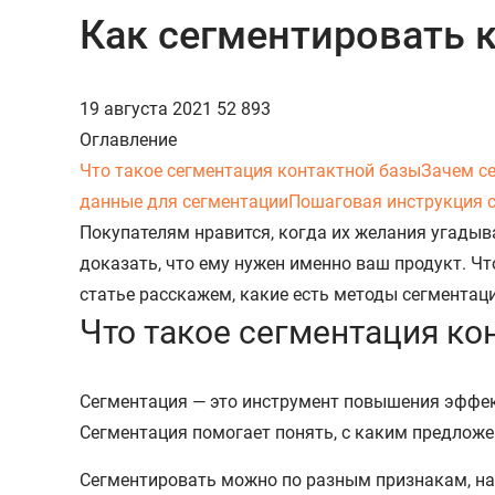
Как сегментировать 
19 августа 2021
52 893
Оглавление
Что такое сегментация контактной базы
Зачем с
данные для сегментации
Пошаговая инструкция 
Покупателям нравится, когда их желания угадыв
доказать, что ему нужен именно ваш продукт. Ч
статье расскажем, какие есть методы сегментаци
Что такое сегментация ко
Сегментация — это инструмент повышения эффект
Сегментация помогает понять, с каким предлож
Сегментировать можно по разным признакам, н