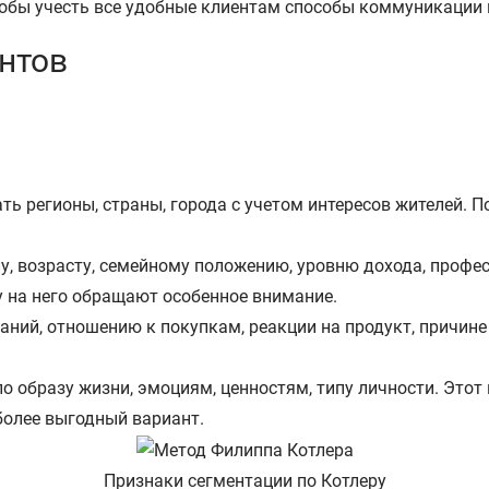
тобы учесть все удобные клиентам способы коммуникации 
нтов
ь регионы, страны, города с учетом интересов жителей. П
у, возрасту, семейному положению, уровню дохода, профе
у на него обращают особенное внимание.
аний, отношению к покупкам, реакции на продукт, причине
о образу жизни, эмоциям, ценностям, типу личности. Это
 более выгодный вариант.
Признаки сегментации по Котлеру