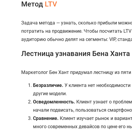
Метод
LTV
Задача метода — узнать, сколько прибыли можно 
потратить на продвижение. Чтобы посчитать LTV 
аудиторию обычно делят на сегменты: VIP, станд
Лестница узнавания Бена Ханта
Маркетолог Бен Хант придумал лестницу из пяти 
Безразличие.
У клиента нет необходимости 
другие модели.
Осведомленность.
Клиент узнает о проблем
начали подвисать, пользоваться смартфоном
Сравнение.
Клиент изучает рынок и вариант
много современных девайсов по цене его н