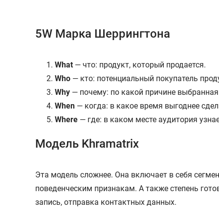
5W Марка Шеррингтона
What
— что: продукт, который продается.
Who
— кто: потенциальный покупатель прод
Why
— почему: по какой причине выбранная
When
— когда: в какое время выгоднее сде
Where
— где: в каком месте аудитория узна
Модель Khramatrix
Эта модель сложнее. Она включает в себя сегме
поведенческим признакам. А также степень готов
запись, отправка контактных данных.