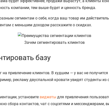
ама будет эффективнее, продажи вырастут, а клиенты кон
ость компании, тем выше будет и ценность бренда.
азным сегментам о себе, когда ваш товар им действитель
иентам с меньшим доходом расскажите о скидках.
Зачем сегментировать клиентов
нтировать базу
г на привлечение клиентов. В худшем — у вас не получится
пример, рекламу двуспальной кровати увидят студенты из о
ментации, установите
виджеты
для привлечения пользовате
кно сбора контактов, чат с соцсетями и мессенджерами, 