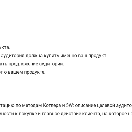
укта.
 аудитория должна купить именно ваш продукт.
лать предложение аудитории.
ет о вашем продукте.
нтацию по методам Котлера и 5W: описание целевой аудит
ности к покупке и главное действие клиента, на которое 