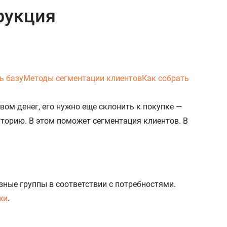
рукция
ь базу
Методы сегментации клиентов
Как собрать
ом денег, его нужно еще склонить к покупке —
иторию. В этом поможет сегментация клиентов. В
зные группы в соответствии с потребностями.
жи
.