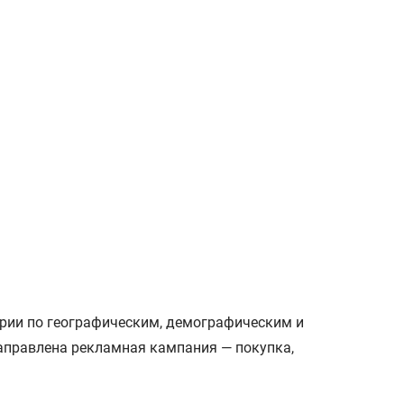
ории по географическим, демографическим и
направлена рекламная кампания — покупка,