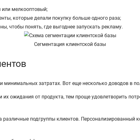
й или мелкооптовый;
нты, которые делали покупку больше одного раза;
оны, чтобы понять, где выгоднее запускать рекламу.
Сегментация клиентской базы
иентов
и минимальных затратах. Вот еще несколько доводов в по
и их ожидания от продукта, тем проще удовлетворить пот
на различные подгруппы клиентов. Персонализированный к