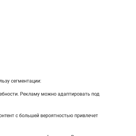
льзу сегментации:
ребности. Рекламу можно адаптировать под
онтент с большей вероятностью привлечет