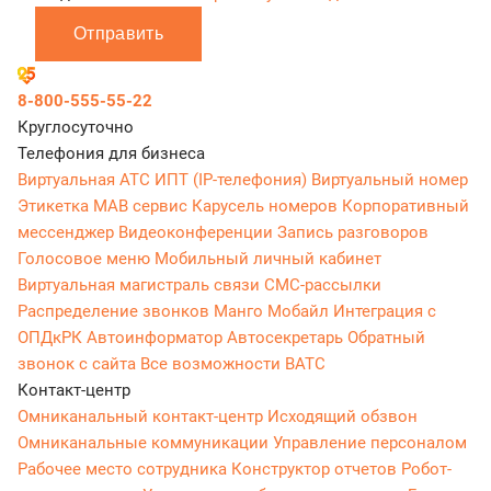
Отправить
8-800-555-55-22
Круглосуточно
Телефония для бизнеса
Виртуальная АТС
ИПТ (IP-телефония)
Виртуальный номер
Этикетка
МАВ сервис
Карусель номеров
Корпоративный
мессенджер
Видеоконференции
Запись разговоров
Голосовое меню
Мобильный личный кабинет
Виртуальная магистраль связи
СМС-рассылки
Распределение звонков
Манго Мобайл
Интеграция с
ОПДкРК
Автоинформатор
Автосекретарь
Обратный
звонок с сайта
Все возможности ВАТС
Контакт-центр
Омниканальный контакт-центр
Исходящий обзвон
Омниканальные коммуникации
Управление персоналом
Рабочее место сотрудника
Конструктор отчетов
Робот-