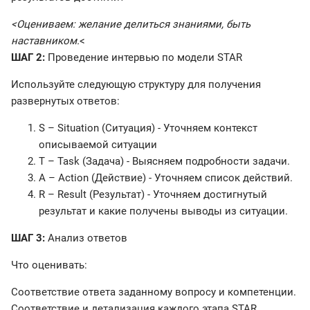
<Оцениваем: желание делиться знаниями, быть
наставником.
<
ШАГ 2:
Проведение интервью по модели STAR
Используйте следующую структуру для получения
развернутых ответов:
S – Situation (Ситуация) - Уточняем контекст
описываемой ситуации
T – Task (Задача) - Выясняем подробности задачи.
A – Action (Действие) - Уточняем список действий.
R – Result (Результат) - Уточняем достигнутый
результат и какие получены выводы из ситуации.
ШАГ 3:
Анализ ответов
Что оценивать:
Соответствие ответа заданному вопросу и компетенции.
Соответствие и детализация каждого этапа STAR.