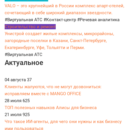
VALO – это крупнейший в России комплекс апарт-отелей,
сочетающий в себе широкий диапазон звездности.
#Виртуальная АТС
#Контакт-центр
#Речевая аналитика
Строительство и ремонт
Унистрой создает жилые комплексы, микрорайоны,
загородные поселки в Казани, Санкт-Петербурге,
Екатеринбурге, Уфе, Тольятти и Перми.
#Виртуальная АТС
Актуальное
04 августа
37
Клиенты жалуются, что не могут дозвониться:
исправляем вместе с MANGO OFFICE
28 июля
625
ТОП полезных навыков Алисы для бизнеса
21 июля
925
Что такое ИИ-агенты, для чего они нужны и как бизнесу
ими пользоваться