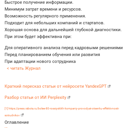
Быстрое получение информации.
Минимум затрат времени и ресурсов.
Возможность регулярного применения.
Подходит для небольших компаний и стартапов.
Хорошая основа для дальнейшей глубокой диагностики.
При этом будет эффективна при:
Для оперативного анализа перед кадровыми решениями
Перед планированием обучения или развития
При адаптации нового сотрудника
< читать Журнал
Краткий пересказ статьи от нейросети YandexGPT
Разбор статьи от ИИ Perplexity
[1]
https://press.rabota.ru/bolee-80-rossiyskikh-kompaniy-provodyat-otsenku-effektivnosti-
sotrudnikov
Оглавление