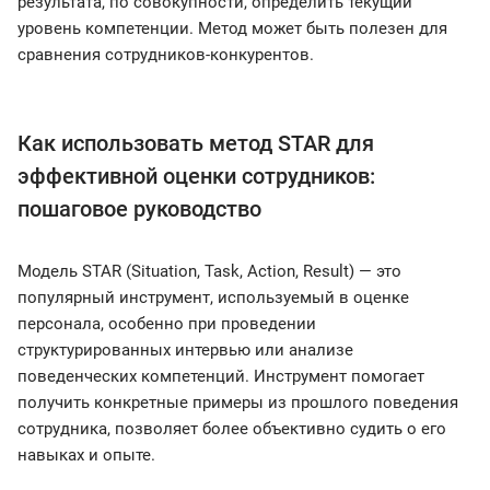
результата, по совокупности, определить текущий
уровень компетенции. Метод может быть полезен для
сравнения сотрудников-конкурентов.
Как использовать метод STAR для
эффективной оценки сотрудников:
пошаговое руководство
Модель STAR (Situation, Task, Action, Result) — это
популярный инструмент, используемый в оценке
персонала, особенно при проведении
структурированных интервью или анализе
поведенческих компетенций. Инструмент помогает
получить конкретные примеры из прошлого поведения
сотрудника, позволяет более объективно судить о его
навыках и опыте.