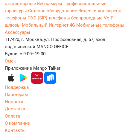
стационарные
Веб-камеры
Профессиональные
гарнитуры
Сетевое оборудование
Видео- и конференц-
телефоны
ПУС (SIP) телефоны беспроводные
VoIP
шлюзы
Мобильный Интернет 4G
Мобильные телефоны
Аксессуары
117420, г. Москва, ул. Профсоюзная, д. 57, вход
под вывеской MANGO OFFICE
Будни, с 9:00–19:00
Омск
Приложение Mango Talker
Поддержка
Партнерам
Новости
Доставка
Оплата
О компании
Контакты