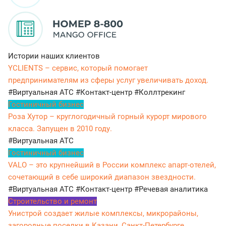
Истории наших клиентов
YCLIENTS – сервис, который помогает
предпринимателям из сферы услуг увеличивать доход.
#Виртуальная АТС
#Контакт-центр
#Коллтрекинг
Гостиничный бизнес
Роза Хутор – круглогодичный горный курорт мирового
класса. Запущен в 2010 году.
#Виртуальная АТС
Гостиничный бизнес
VALO – это крупнейший в России комплекс апарт-отелей,
сочетающий в себе широкий диапазон звездности.
#Виртуальная АТС
#Контакт-центр
#Речевая аналитика
Строительство и ремонт
Унистрой создает жилые комплексы, микрорайоны,
загородные поселки в Казани, Санкт-Петербурге,