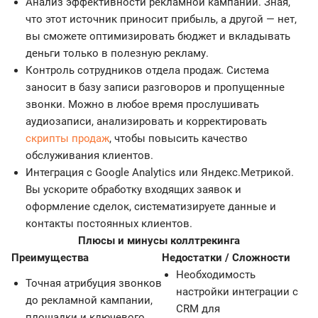
Анализ эффективности рекламной кампании. Зная,
что этот источник приносит прибыль, а другой — нет,
вы сможете оптимизировать бюджет и вкладывать
деньги только в полезную рекламу.
Контроль сотрудников отдела продаж. Система
заносит в базу записи разговоров и пропущенные
звонки. Можно в любое время прослушивать
аудиозаписи, анализировать и корректировать
скрипты продаж
, чтобы повысить качество
обслуживания клиентов.
Интеграция с Google Analytics или Яндекс.Метрикой.
Вы ускорите обработку входящих заявок и
оформление сделок, систематизируете данные и
контакты постоянных клиентов.
Плюсы и минусы коллтрекинга
Преимущества
Недостатки / Сложности
Необходимость
Точная атрибуция звонков
настройки интеграции с
до рекламной кампании,
CRM для
площадки и ключевого