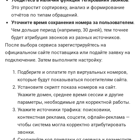
Убедитесь в наличии функции тегирования звонков
.
Это упростит сортировку, анализ и формирование
отчётов по типам обращений.
Уточните время сохранения номера за пользователем
.
Чем дольше период (например, 30 дней), тем точнее
будет атрибуция звонков из разных источников.
После выбора сервиса зарегистрируйтесь на
официальном сайте поставщика или подайте заявку на
подключение. Затем выполните настройку:
Подберите и оплатите пул виртуальных номеров,
которые будут показываться посетителям сайта.
Установите скрипт показа номеров на сайт.
Укажите домен, среднее время сессии и другие
параметры, необходимые для корректной работы.
Укажите источники трафика: поисковики,
контекстная реклама, соцсети, офлайн-реклама —
чтобы система могла корректно атрибутировать
звонки.
Скопируйте код привязки от сервиса и разместите