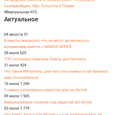
Екатеринбурге, Уфе, Тольятти и Перми.
#Виртуальная АТС
Актуальное
04 августа
31
Клиенты жалуются, что не могут дозвониться:
исправляем вместе с MANGO OFFICE
28 июля
625
ТОП полезных навыков Алисы для бизнеса
21 июля
924
Что такое ИИ-агенты, для чего они нужны и как бизнесу
ими пользоваться
16 июля
1 240
5 самых популярных скриптов для чат-ботов
09 июля
1 565
Импульсивные покупки под защитой чат-ботов
02 июля
1 779
Что умеет Алиса для бизнеса и как интегрировать её